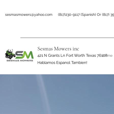
sesmasmowers@yahoo.com
(817)230-9117 (Spanish) Or (817) 3
Sesmas Mowers inc
421 N Grants Ln Fort Worth Texas 76108
Home
Hablamos Espanol Tambien!